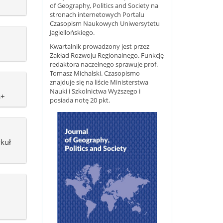
of Geography, Politics and Society na
stronach internetowych Portalu
Czasopism Naukowych Uniwersytetu
Jagiellońskiego.
Kwartalnik prowadzony jest przez
Zakład Rozwoju Regionalnego. Funkcję
redaktora naczelnego sprawuje prof.
Tomasz Michalski. Czasopismo
znajduje się na liście Ministerstwa
Nauki i Szkolnictwa Wyższego i
s+
posiada notę 20 pkt.
ykuł