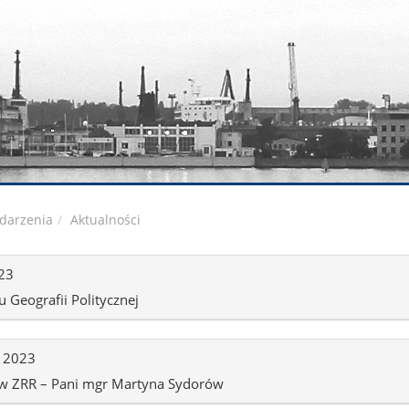
darzenia
Aktualności
023
 Geografii Politycznej
a 2023
w ZRR – Pani mgr Martyna Sydorów