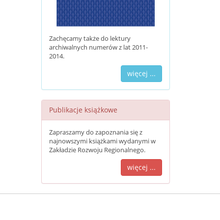
Zachęcamy także do lektury
archiwalnych numerów z lat 2011-
2014.
więcej ...
Publikacje książkowe
Zapraszamy do zapoznania się z
najnowszymi książkami wydanymi w
Zakładzie Rozwoju Regionalnego.
więcej ...