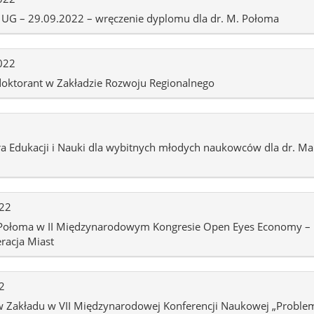
 UG – 29.09.2022 – wręczenie dyplomu dla dr. M. Połoma
022
oktorant w Zakładzie Rozwoju Regionalnego
a Edukacji i Nauki dla wybitnych młodych naukowców dla dr. Ma
022
a Połoma w II Międzynarodowym Kongresie Open Eyes Economy –
racja Miast
2
 Zakładu w VII Międzynarodowej Konferencji Naukowej „Problem