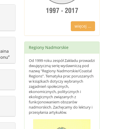
więcej ...
Regiony Nadmorskie
aina
ionu”
Od 1999 roku zespół Zakładu prowadzi
dwujęzyczną serię wydawniczą pod
nazwą "Regiony Nadmorskie/Coastal
Regions”. Tematyka prac poruszanych
w książkach dotyczy wybranych
zagadnień społecznych,
ekonomicznych, politycznych i
ekologicznych związanych z
funkcjonowaniem obszarów
nadmorskich. Zachęcamy do lektury i
przesyłania artykułów.