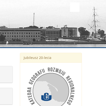
Jubileusz 20-lecia