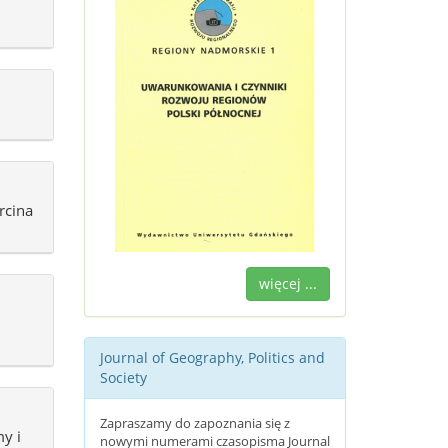
rcina
więcej ...
Journal of Geography, Politics and
Society
Zapraszamy do zapoznania się z
y i
nowymi numerami czasopisma Journal