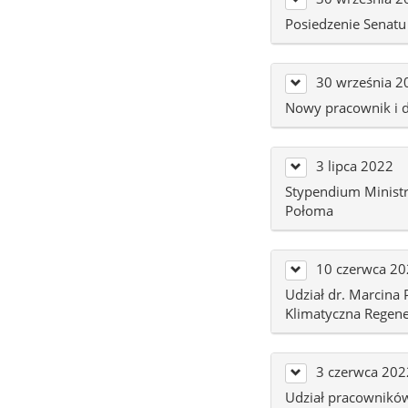
Posiedzenie Senatu
30 września 2
Nowy pracownik i d
3 lipca 2022
Stypendium Ministr
Połoma
10 czerwca 2
Udział dr. Marcin
Klimatyczna Regene
3 czerwca 202
Udział pracowników