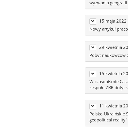
wyzwania geografii
15 maja 2022
Nowy artykuł pracow
29 kwietnia 2
Pobyt naukowców z
15 kwietnia 2
W czasopiśmie Case 
zespołu ZRR dotyczą
11 kwietnia 2
Polsko-Ukraińskie S
geopolitical reality”