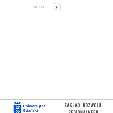
strona 1