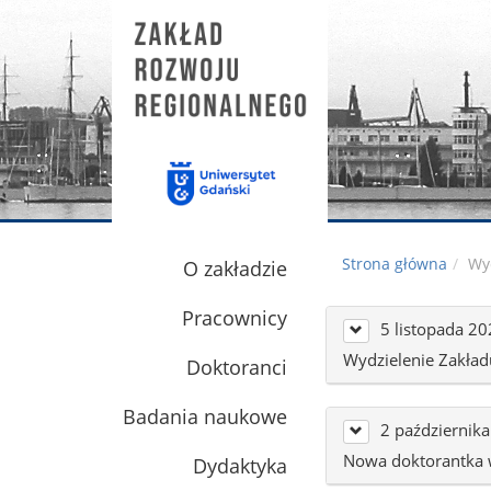
Strona główna
Wy
O zakładzie
Pracownicy
5 listopada 2
Wydzielenie Zakładu
Doktoranci
Badania naukowe
2 październik
Nowa doktorantka 
Dydaktyka