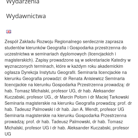
Wydarzenia
Wydawnictwa
Zespół Zakładu Rozwoju Regionalnego serdecznie zaprasza
studentów kierunków Geografia i Gospodarka przestrzenna do
uczestnictwa w seminariach dyplomowych (licencjackich i
magisterskich). Zapisy prowadzone są w sekretariacie Katedry w
wyznaczonych terminach, które w każdym roku akademickim
ogłasza Dyrekcja Instytutu Geografii. Seminaria licencjackie na
kierunku Geografia prowadzi: dr Renata Anisiewicz Seminaria
licencjackie na kierunku Gospodarka Przestrzenna prowadzą: dr
hab. Tomasz Michalski, profesor UG, dr hab. Aleksander
Kuczabski, profesor UG., dr Marcin Połom i dr Maciej Tarkowski
Seminaria magisterskie na kierunku Geografia prowadzą: prof. dr
hab. Tadeusz Palmowski i dr hab. Jan A. Wendt, profesor UG
Seminaria magisterskie na kierunku Gospodarka Przestrzenna
prowadzą: prof. dr hab. Tadeusz Palmowski, dr hab. Tomasz
Michalski, profesor UG i dr hab. Aleksander Kuczabski, profesor
UG