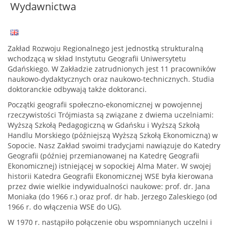
Wydawnictwa
Zakład Rozwoju Regionalnego jest jednostką strukturalną
wchodzącą w skład Instytutu Geografii Uniwersytetu
Gdańskiego. W Zakładzie zatrudnionych jest 11 pracowników
naukowo-dydaktycznych oraz naukowo-technicznych. Studia
doktoranckie odbywają także doktoranci.
Początki geografii społeczno-ekonomicznej w powojennej
rzeczywistości Trójmiasta są związane z dwiema uczelniami:
Wyższą Szkołą Pedagogiczną w Gdańsku i Wyższą Szkołą
Handlu Morskiego (późniejszą Wyższą Szkołą Ekonomiczną) w
Sopocie. Nasz Zakład swoimi tradycjami nawiązuje do Katedry
Geografii (później przemianowanej na Katedrę Geografii
Ekonomicznej) istniejącej w sopockiej Alma Mater. W swojej
historii Katedra Geografii Ekonomicznej WSE była kierowana
przez dwie wielkie indywidualności naukowe: prof. dr. Jana
Moniaka (do 1966 r.) oraz prof. dr hab. Jerzego Zaleskiego (od
1966 r. do włączenia WSE do UG).
W 1970 r. nastąpiło połączenie obu wspomnianych uczelni i