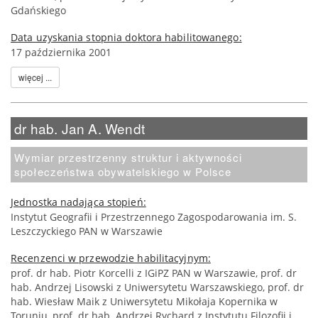
Gdańskiego
Data uzyskania stopnia doktora habilitowanego:
17 października 2001
więcej ...
dr hab. Jan A. Wendt
Wymiar przestrzenny struktur i aktywności
społeczeństwa obywatelskiego w Polsce
Jednostka nadająca stopień:
Instytut Geografii i Przestrzennego Zagospodarowania im. S.
Leszczyckiego PAN w Warszawie
Recenzenci w przewodzie habilitacyjnym:
prof. dr hab. Piotr Korcelli z IGiPZ PAN w Warszawie, prof. dr
hab. Andrzej Lisowski z Uniwersytetu Warszawskiego, prof. dr
hab. Wiesław Maik z Uniwersytetu Mikołaja Kopernika w
Toruniu, prof. dr hab. Andrzej Rychard z Instytutu Filozofii i