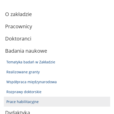
O zakładzie
Pracownicy
Doktoranci
Badania naukowe
Tematyka badań w Zakładzie
Realizowane granty
Współpraca międzynarodowa
Rozprawy doktorskie
Prace habilitacyjne
Dydaktyka