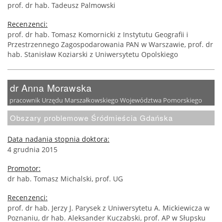
prof. dr hab. Tadeusz Palmowski
Recenzenci:
prof. dr hab. Tomasz Komornicki z Instytutu Geografii i
Przestrzennego Zagospodarowania PAN w Warszawie, prof. dr
hab. Stanisław Koziarski z Uniwersytetu Opolskiego
dr Anna Morawska
pracownik Urzędu Marszałkowskiego Województwa Pomorskiego
Obszary problemowe Śródmieścia Gdańska
Data nadania stopnia doktora:
4 grudnia 2015
Promotor:
dr hab. Tomasz Michalski, prof. UG
Recenzenci:
prof. dr hab. Jerzy J. Parysek z Uniwersytetu A. Mickiewicza w
Poznaniu, dr hab. Aleksander Kuczabski, prof. AP w Słupsku