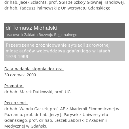
dr hab. Jacek Szlachta, prof. SGH ze Szkoły Głównej Handlowej,
dr hab. Tadeusz Palmowski z Uniwersytetu Gdańskiego
dr Tomasz Michalski
pracownik Zakładu Rozwoju Regionalnego
Przestrzenne zróżnicowanie sytuacji zdrowotnej
mieszkańców województwa gdańskiego w latach
1976-1996
Data nadania stopnia doktora:
30 czerwca 2000
Promotor:
dr hab. Marek Dutkowski, prof. UG
Recenzenci:
dr hab. Wanda Gaczek, prof. AE z Akademii Ekonomicznej w
Poznaniu, prof. dr hab. Jerzy J. Parysek z Uniwersytetu
Gdańskiego, prof. dr hab. Leszek Zaborski z Akademii
Medycznej w Gdańsku