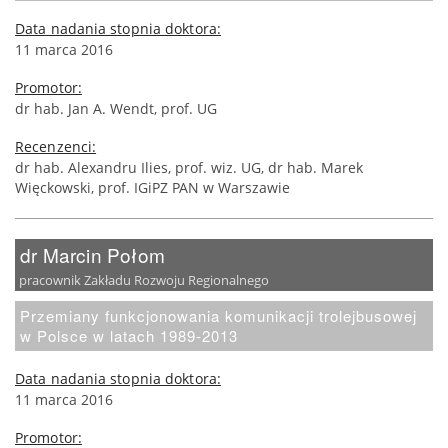
Data nadania stopnia doktora:
11 marca 2016
Promotor:
dr hab. Jan A. Wendt, prof. UG
Recenzenci:
dr hab. Alexandru Ilies, prof. wiz. UG, dr hab. Marek
Więckowski, prof. IGiPZ PAN w Warszawie
dr Marcin Połom
pracownik Zakładu Rozwoju Regionalnego
Przemiany funkcjonowania komunikacji trolejbusowej
w Polsce w latach 1989-2013
Data nadania stopnia doktora:
11 marca 2016
Promotor: