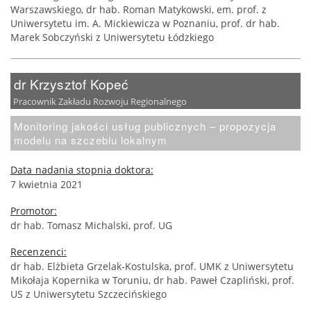
Warszawskiego, dr hab. Roman Matykowski, em. prof. z
Uniwersytetu im. A. Mickiewicza w Poznaniu, prof. dr hab.
Marek Sobczyński z Uniwersytetu Łódzkiego
dr Krzysztof Kopeć
Pracownik Zakładu Rozwoju Regionalnego
Monitoring jakości usług publicznych – propozycja
modelu na szczeblu lokalnym
Data nadania stopnia doktora:
7 kwietnia 2021
Promotor:
dr hab. Tomasz Michalski, prof. UG
Recenzenci:
dr hab. Elżbieta Grzelak-Kostulska, prof. UMK z Uniwersytetu
Mikołaja Kopernika w Toruniu, dr hab. Paweł Czapliński, prof.
US z Uniwersytetu Szczecińskiego