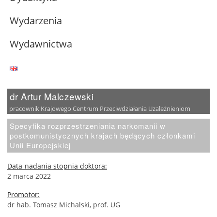
Wydarzenia
Wydawnictwa
dr Artur Malczewski
pracownik Krajowego Centrum Przeciwdziałania Uzależnieniom
Specyfika rozprzestrzeniania narkomanii w
postkomunistycznych krajach będących członkami
Unii Europejskiej
Data nadania stopnia doktora:
2 marca 2022
Promotor:
dr hab. Tomasz Michalski, prof. UG