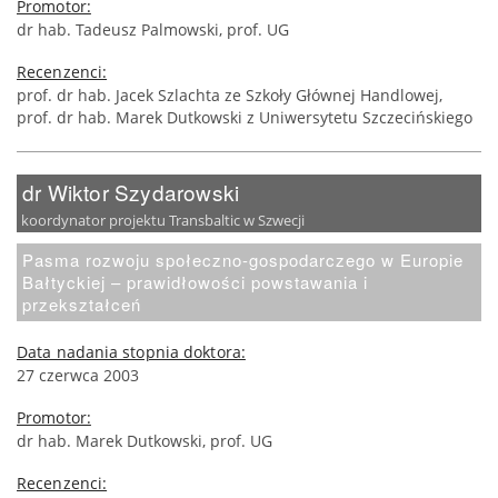
Promotor:
dr hab. Tadeusz Palmowski, prof. UG
Recenzenci:
prof. dr hab. Jacek Szlachta ze Szkoły Głównej Handlowej,
prof. dr hab. Marek Dutkowski z Uniwersytetu Szczecińskiego
dr Wiktor Szydarowski
koordynator projektu Transbaltic w Szwecji
Pasma rozwoju społeczno-gospodarczego w Europie
Bałtyckiej – prawidłowości powstawania i
przekształceń
Data nadania stopnia doktora:
27 czerwca 2003
Promotor:
dr hab. Marek Dutkowski, prof. UG
Recenzenci: