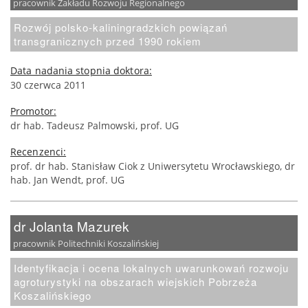
pracownik Zakładu Rozwoju Regionalnego
Rozwój polsko-kaliningradzkich powiązań
transgranicznych przed 1990 rokiem
Data nadania stopnia doktora:
30 czerwca 2011
Promotor:
dr hab. Tadeusz Palmowski, prof. UG
Recenzenci:
prof. dr hab. Stanisław Ciok z Uniwersytetu Wrocławskiego, dr
hab. Jan Wendt, prof. UG
dr Jolanta Mazurek
pracownik Politechniki Koszalińskiej
Identyfikacja i ocena lokalnych uwarunkowań rozwoju
agroturystyki na obszarach wiejskich Pobrzeża
Koszalińskiego