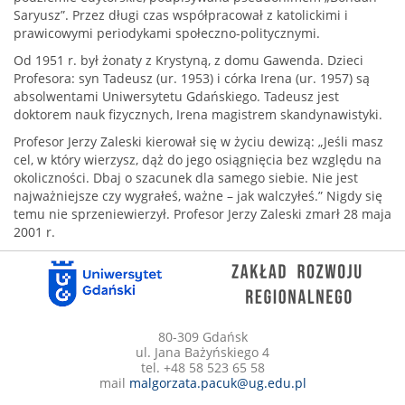
Saryusz”. Przez długi czas współpracował z katolickimi i
prawicowymi periodykami społeczno-politycznymi.
Od 1951 r. był żonaty z Krystyną, z domu Gawenda. Dzieci
Profesora: syn Tadeusz (ur. 1953) i córka Irena (ur. 1957) są
absolwentami Uniwersytetu Gdańskiego. Tadeusz jest
doktorem nauk fizycznych, Irena magistrem skandynawistyki.
Profesor Jerzy Zaleski kierował się w życiu dewizą: „Jeśli masz
cel, w który wierzysz, dąż do jego osiągnięcia bez względu na
okoliczności. Dbaj o szacunek dla samego siebie. Nie jest
najważniejsze czy wygrałeś, ważne – jak walczyłeś.” Nigdy się
temu nie sprzeniewierzył. Profesor Jerzy Zaleski zmarł 28 maja
2001 r.
80-309 Gdańsk
ul. Jana Bażyńskiego 4
tel. +48 58 523 65 58
mail
malgorzata.pacuk@ug.edu.pl