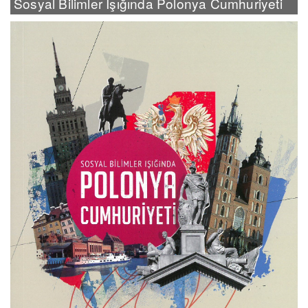
Sosyal Bilimler Işığında Polonya Cumhuriyeti