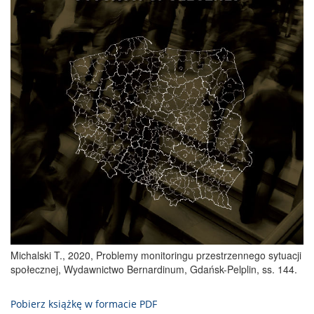
Michalski T., 2020, Problemy monitoringu przestrzennego sytuacji
społecznej, Wydawnictwo Bernardinum, Gdańsk-Pelplin, ss. 144.
Pobierz książkę w formacie PDF