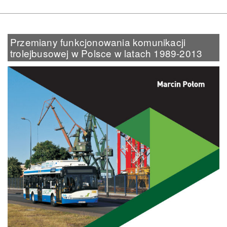
Przemiany funkcjonowania komunikacji
trolejbusowej w Polsce w latach 1989-2013