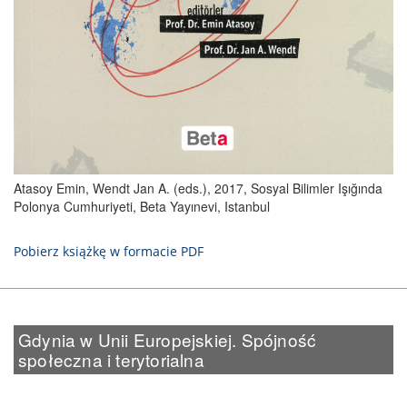
Atasoy Emin, Wendt Jan A. (eds.), 2017, Sosyal Bilimler Işığında
Polonya Cumhuriyeti, Beta Yayınevi, Istanbul
Pobierz książkę w formacie PDF
Gdynia w Unii Europejskiej. Spójność
społeczna i terytorialna