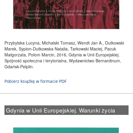
Przybylska Lucyna, Michalski Tomasz, Wendt Jan A., Dutkowski
Marek, Sypion-Dutkowska Natalia, Tarkowski Maciej, Pacuk
Małgorzata, Połom Marcin, 2016, Gdynia w Unii Europejskiej.
Spójność społeczna i terytorialna, Wydawnictwo Bernardinum,
Gdańsk-Pelplin.
Pobierz książkę w formacie PDF
Gdynia w Unii Europejskiej. Warunki życia