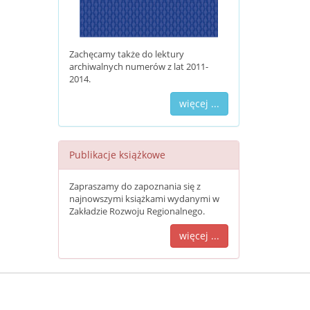
Zachęcamy także do lektury
archiwalnych numerów z lat 2011-
2014.
więcej ...
Publikacje książkowe
Zapraszamy do zapoznania się z
najnowszymi książkami wydanymi w
Zakładzie Rozwoju Regionalnego.
więcej ...