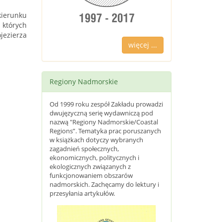
kierunku
których
ezierza
więcej ...
Regiony Nadmorskie
Od 1999 roku zespół Zakładu prowadzi
dwujęzyczną serię wydawniczą pod
nazwą "Regiony Nadmorskie/Coastal
Regions”. Tematyka prac poruszanych
w książkach dotyczy wybranych
zagadnień społecznych,
ekonomicznych, politycznych i
ekologicznych związanych z
funkcjonowaniem obszarów
nadmorskich. Zachęcamy do lektury i
przesyłania artykułów.