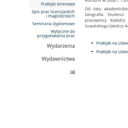
Rumunii w 2008 r. i 201
Praktyki terenowe
Od roku akademickie
Spis prac licencjackich
Geografia. Studenci
i magisterskich
pracownicy Katedry 
Seminaria dyplomowe
Suwalskiego (okolice A
Wytyczne do
przygotowania prac
Praktyki na Litwi
Wydarzenia
Praktyki na Litwi
Wydawnictwa