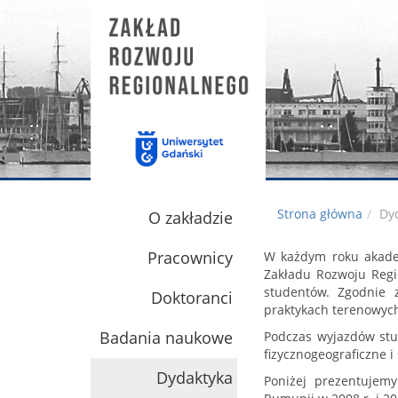
Strona główna
Dy
O zakładzie
Pracownicy
W każdym roku akadem
Zakładu Rozwoju Regi
studentów. Zgodnie 
Doktoranci
praktykach terenowych
Badania naukowe
Podczas wyjazdów stu
fizycznogeograficzne
Dydaktyka
Poniżej prezentujem