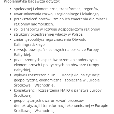
Problematyka badawcza dotyczy:
społecznej i ekonomicznej transformacji regonów,
uwarunkowania rozwoju regionalnego i lokalnego,
przekształceń portów i zmian ich znaczenia dla miast i
regionów nadmorskich,
roli transportu w rozwoju gospodarczym regionów,
struktury przestrzennej władzy w Polsce,
zmian geopolitycznego znaczenia Obwodu
Kaliningradzkiego,
rozwoju powiązań sieciowych na obszarze Europy
Bałtyckiej,
przestrzennych aspektów przemian społecznych,
ekonomicznych i politycznych na obszarze Europy
Bałtyckiej,
wpływu rozszerzenia Unii Europejskiej na sytuację
geopolityczną, ekonomiczną i społeczną w Europie
Środkowej i Wschodniej,
konsekwencji rozszerzenia NATO o państwa Europy
Środkowej,
geopolitycznych uwarunkowań procesów
demokratyzacji i transformacji ekonomicznej w Europie
Środkowej i Wschodniej,